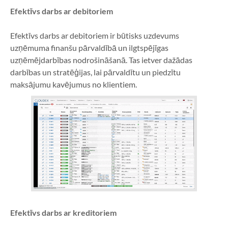
Efektīvs darbs ar debitoriem
Efektīvs darbs ar debitoriem ir būtisks uzdevums 
uzņēmuma finanšu pārvaldībā un ilgtspējīgas 
uzņēmējdarbības nodrošināšanā. Tas ietver dažādas 
darbības un stratēģijas, lai pārvaldītu un piedzītu 
maksājumu kavējumus no klientiem.
Efektīvs darbs ar kreditoriem