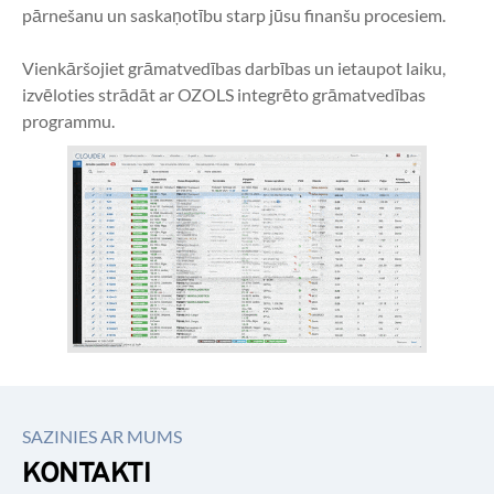
pārnešanu un saskaņotību starp jūsu finanšu procesiem.
Vienkāršojiet grāmatvedības darbības un ietaupot laiku, 
izvēloties strādāt ar OZOLS integrēto grāmatvedības 
programmu.
SAZINIES AR MUMS
KONTAKTI