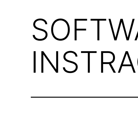
SOFTW
INSTR